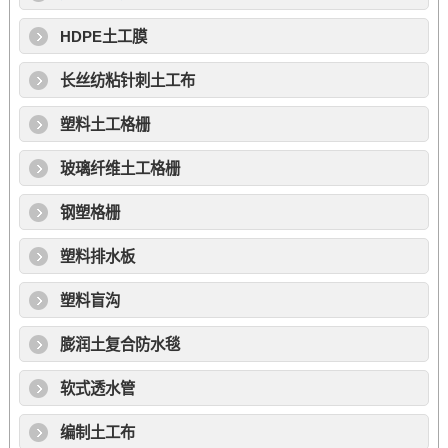
HDPE土工膜
长丝纺粘针刺土工布
塑料土工格栅
玻璃纤维土工格栅
钢塑格栅
塑料排水板
塑料盲沟
膨润土复合防水毯
软式透水管
编制土工布