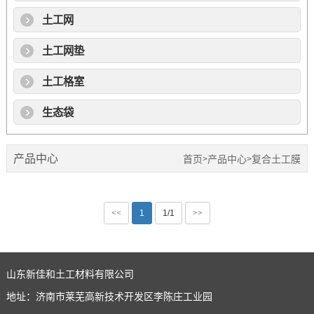
土工网
土工网垫
土工格室
生态袋
产品中心
首页
产品中心
复合土工膜
>
>
<<
1
1/1
>>
山东新佳和土工材料有限公司
地址：济南市莱芜高新技术开发区李陈庄工业园