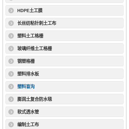
HDPE土工膜
长丝纺粘针刺土工布
塑料土工格栅
玻璃纤维土工格栅
钢塑格栅
塑料排水板
塑料盲沟
膨润土复合防水毯
软式透水管
编制土工布