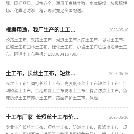
膜，国标品质，规格齐全，适用于鱼塘养殖、水库堤坝、垃圾填埋
场、化粪池防渗工程，现货充足全国配送。
根据用途，我厂生产的土工布类目
2026-05-16
公路土工布、铁路土工布、河道土工布水库土工布、堤坝土工布、
鱼塘土工布园林土工布、绿化土工布、护坡土工布垃圾填埋场土工
布、隧道土工布手机：13806341679&···
土工布，长丝土工布，短丝土工布，防渗土工布，土工布厂家，土工布价格
2026-05-16
长丝土工布：国标长丝土工布，高强度长丝土工布短丝土工布：针
刺短丝土工布，工程短丝土工布防渗土工布：复合防渗土工布，鱼
塘防渗土工布养护土工布：路面养护土工布，保湿···
土工布厂家_长短丝土工布价格_工程防渗养护土工布批发
2026-05-16
专业生产长丝土工布、短丝土工布、防渗土工布、反滤土工布，规