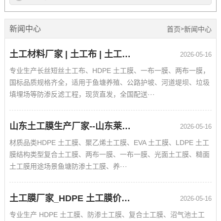
新闻中心
首页
新闻中心
>
土工材料厂家 | 土工布 | 土工膜 | 复合土工膜工程防渗材料批发价格
2026-05-16
专业生产长丝短丝土工布、HDPE 土工膜、一布一膜、两布一膜，
国标品质规格齐全，适用于鱼塘养殖、公路护坡、河道堤坝、垃圾
填埋场等防渗反滤工程，现货直发，全国配送···
山东土工膜生产厂家--山东莱芜佳和土工材料
2026-05-16
材质品类HDPE 土工膜、聚乙烯土工膜、EVA 土工膜、LDPE 土工
膜结构类型复合土工膜、两布一膜、一布一膜、光面土工膜、糙面
土工膜用途场景鱼塘防渗土工膜、养···
土工膜厂家_HDPE 土工膜价格_鱼塘防渗土工膜批发
2026-05-16
专业生产 HDPE 土工膜、防渗土工膜、复合土工膜、沼气池土工